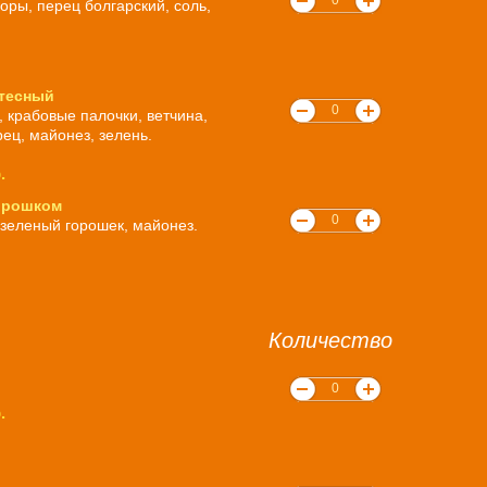
оры, перец болгарский, соль,
тесный
 крабовые палочки, ветчина,
ец, майонез, зелень.
.
горошком
 зеленый горошек, майонез.
Количество
.