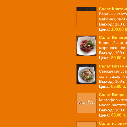
Салат Коктей
Вареный картоф
майонез, зелен
Выход:
100 г.
100.00 р
Цена:
Салат Винегр
Вареный карто
маринованная,
Выход:
100 г.
80.00 р.
Цена:
Салат Витами
Свежая капуста
соль, сахар, м
Выход:
100 г.
85.00 р.
Цена:
Салат Боярск
Картофель отв
масло растите
Выход:
100 г.
85.00 р.
Цена:
Салат из све