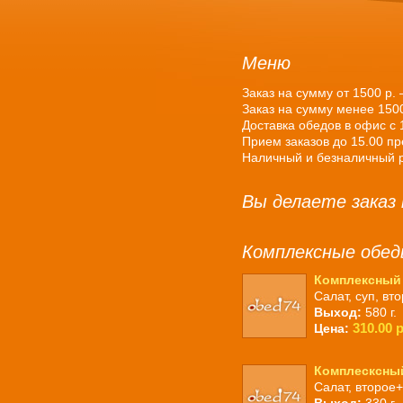
Меню
Заказ на сумму от 1500 р.
Заказ на сумму менее 1500 
Доставка обедов в офис с 1
Прием заказов до 15.00 п
Наличный и безналичный р
Вы делаете заказ
Комплексные обе
Комплексный
Салат, суп, вт
Выход:
580 г.
310.00 р
Цена:
Комплесксный
Салат, второе