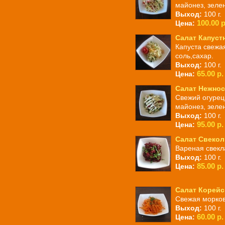
майонез, зелен
Выход:
100 г.
100.00 р
Цена:
Салат Капуст
Капуста свежа
соль,сахар.
Выход:
100 г.
65.00 р.
Цена:
Салат Нежнос
Свежий огурец,
майонез, зелен
Выход:
100 г.
95.00 р.
Цена:
Салат Свеко
Вареная свекла
Выход:
100 г.
85.00 р.
Цена:
Салат Корейс
Свежая морков
Выход:
100 г.
60.00 р.
Цена: