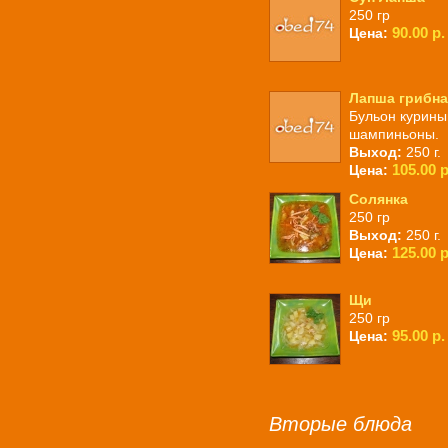
250 гр
90.00 р.
Цена:
Лапша грибна
Бульон курины
шампиньоны.
Выход:
250 г.
105.00 р
Цена:
Солянка
250 гр
Выход:
250 г.
125.00 р
Цена:
Щи
250 гр
95.00 р.
Цена:
Вторые блюда