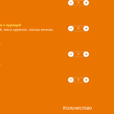
я с курицей
й, мясо куриное, лапша яичная,
.
.
Количество