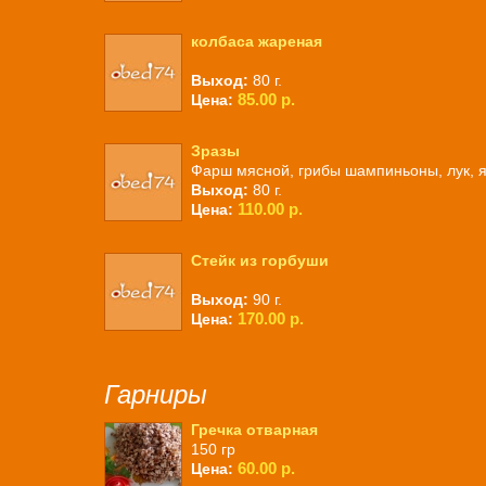
колбаса жареная
Выход:
80 г.
85.00 р.
Цена:
Зразы
Фарш мясной, грибы шампиньоны, лук, 
Выход:
80 г.
110.00 р.
Цена:
Стейк из горбуши
Выход:
90 г.
170.00 р.
Цена:
Гарниры
Гречка отварная
150 гр
60.00 р.
Цена: