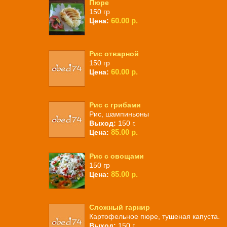
Пюре
150 гр
60.00 р.
Цена:
Рис отварной
150 гр
60.00 р.
Цена:
Рис с грибами
Рис, шампиньоны
Выход:
150 г.
85.00 р.
Цена:
Рис с овощами
150 гр
85.00 р.
Цена:
Сложный гарнир
Картофельное пюре, тушеная капуста.
Выход:
150 г.