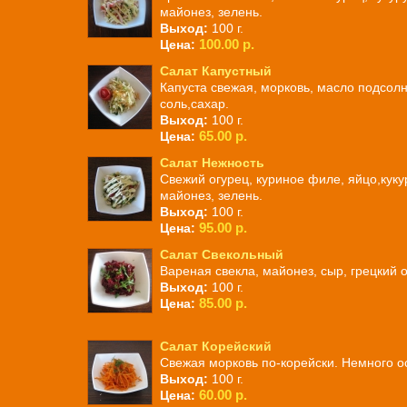
майонез, зелень.
Выход:
100 г.
100.00 р.
Цена:
Салат Капустный
Капуста свежая, морковь, масло подсол
соль,сахар.
Выход:
100 г.
65.00 р.
Цена:
Салат Нежность
Свежий огурец, куриное филе, яйцо,куку
майонез, зелень.
Выход:
100 г.
95.00 р.
Цена:
Салат Свекольный
Вареная свекла, майонез, сыр, грецкий о
Выход:
100 г.
85.00 р.
Цена:
Салат Корейский
Свежая морковь по-корейски. Немного о
Выход:
100 г.
60.00 р.
Цена: