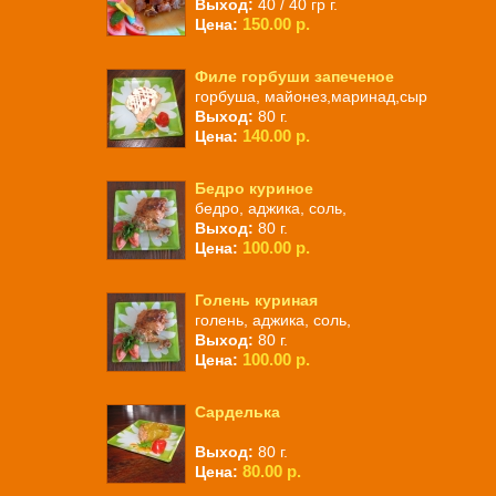
Выход:
40 / 40 гр г.
150.00 р.
Цена:
Филе горбуши запеченое
горбуша, майонез,маринад,сыр
Выход:
80 г.
140.00 р.
Цена:
Бедро куриное
бедро, аджика, соль,
Выход:
80 г.
100.00 р.
Цена:
Голень куриная
голень, аджика, соль,
Выход:
80 г.
100.00 р.
Цена:
Сарделька
Выход:
80 г.
80.00 р.
Цена: