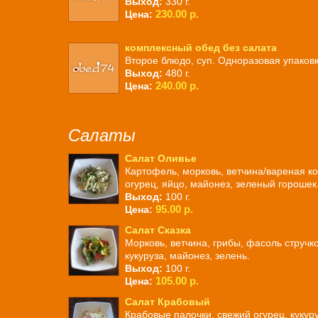
Выход:
330 г.
230.00 р.
Цена:
комплексный обед без салата
Второе блюдо, суп. Одноразовая упаковк
Выход:
480 г.
240.00 р.
Цена:
Салаты
Салат Оливье
Картофель, морковь, ветчина/вареная ко
огурец, яйцо, майонез, зеленый горошек
Выход:
100 г.
95.00 р.
Цена:
Салат Сказка
Морковь, ветчина, грибы, фасоль стручк
кукуруза, майонез, зелень.
Выход:
100 г.
105.00 р.
Цена:
Салат Крабовый
Крабовые палочки, свежий огурец, кукуру