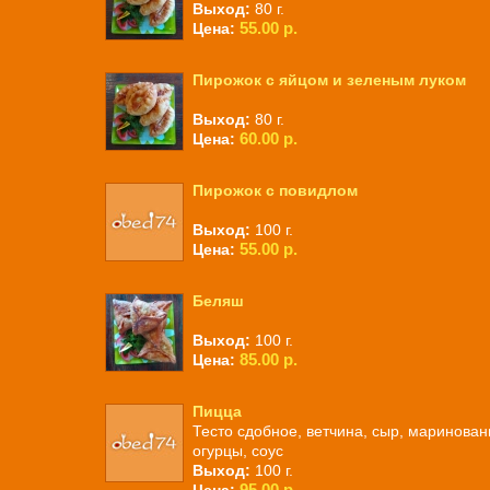
Выход:
80 г.
55.00 р.
Цена:
Пирожок с яйцом и зеленым луком
Выход:
80 г.
60.00 р.
Цена:
Пирожок с повидлом
Выход:
100 г.
55.00 р.
Цена:
Беляш
Выход:
100 г.
85.00 р.
Цена:
Пицца
Тесто сдобное, ветчина, сыр, маринова
огурцы, соус
Выход:
100 г.
95.00 р.