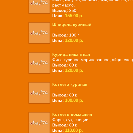
раст.масло.
Выход:
250 г.
155.00 р.
Цена:
Шницель куриный
Выход:
100 г.
120.00 р.
Цена:
Курица пикантная
Филе куриное маринованное, яйца, спец
Выход:
80 г.
120.00 р.
Цена:
Котлета куриная
Выход:
80 г.
100.00 р.
Цена:
Котлетв домашняя
Фарш, лук, специи
Выход:
80 г.
110.00 р.
Цена: