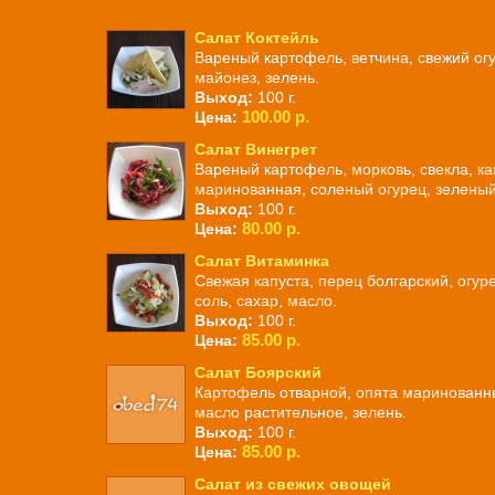
Салат Коктейль
Вареный картофель, ветчина, свежий огу
майонез, зелень.
Выход:
100 г.
100.00 р.
Цена:
Салат Винегрет
Вареный картофель, морковь, свекла, ка
маринованная, соленый огурец, зеленый
Выход:
100 г.
80.00 р.
Цена:
Салат Витаминка
Свежая капуста, перец болгарский, огуре
соль, сахар, масло.
Выход:
100 г.
85.00 р.
Цена:
Салат Боярский
Картофель отварной, опята маринованны
масло растительное, зелень.
Выход:
100 г.
85.00 р.
Цена:
Салат из свежих овощей