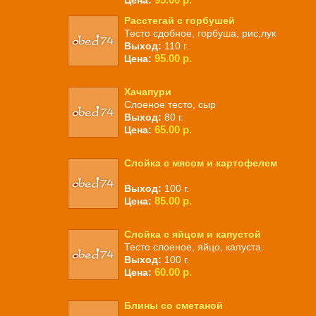
Цена:
Расстегай с горбушей
Тесто сдобное, горбуша, рис,лук
Выход:
110 г.
95.00 р.
Цена:
Хачапури
Слоеное тесто, сыр
Выход:
80 г.
65.00 р.
Цена:
Слойка с мясом и картофелем
Выход:
100 г.
85.00 р.
Цена:
Слойка с яйцом и капустой
Тесто слоеное, яйцо, капуста.
Выход:
100 г.
60.00 р.
Цена:
Блины со сметаной