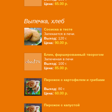
65.00 р.
Цена:
Выпечка, хлеб
Сосиска в тесте
Запекается в печи.
Выход:
120 г.
90.00 р.
Цена:
Блин, фаршированный творогом
Запеченая в печи
Выход:
100 г.
85.00 р.
Цена:
Пирожок с картофелем и грибами
Выход:
80 г.
60.00 р.
Цена:
Пирожок с капустой