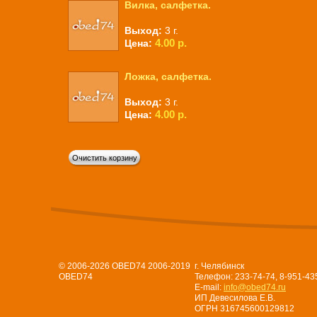
Вилка, салфетка.
Выход:
3 г.
4.00 р.
Цена:
Ложка, салфетка.
Выход:
3 г.
4.00 р.
Цена:
© 2006-2026 OBED74 2006-2019
г. Челябинск
OBED74
Телефон: 233-74-74, 8-951-43
E-mail:
info@obed74.ru
ИП Девесилова Е.В.
ОГРН 316745600129812