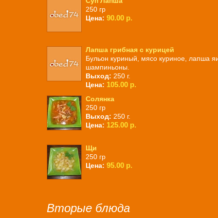
Суп Лапша
250 гр
90.00 р.
Цена:
Лапша грибная с курицей
Бульон куриный, мясо куриное, лапша я
шампиньоны.
Выход:
250 г.
105.00 р.
Цена:
Солянка
250 гр
Выход:
250 г.
125.00 р.
Цена:
Щи
250 гр
95.00 р.
Цена:
Вторые блюда