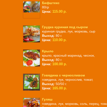
Бифштекс
80гр
115.00 р.
Цена:
Грудка куриная под сыром
куриная грудка, лук, морковь, сыр
Выход:
80 г.
110.00 р.
Цена:
Крыло
крыло, красный маринад, чеснок,
Выход:
80 г.
100.00 р.
Цена:
Говядина с черносливом
говядина, лук, чернослив, томат,
Выход:
50/50 г.
165.00 р.
Цена:
Гуляш
говядина, лук, морковь, соль, перец, том