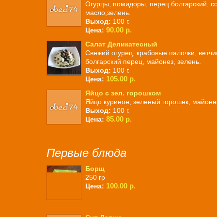
Огурцы, помидоры, перец болгарский, со
масло,зелень.
Выход:
100 г.
90.00 р.
Цена:
Салат Деликатесный
Свежий огурец, крабовые палочки, ветчи
болгарский перец, майонез, зелень.
Выход:
100 г.
105.00 р.
Цена:
Яйцо с зел. горошком
Яйцо куриное, зеленый горошек, майоне
Выход:
100 г.
85.00 р.
Цена:
Первые блюда
Борщ
250 гр
100.00 р.
Цена: